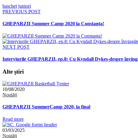
baschet
juniori
PREVIOUS POST
GHEPARZII Summer Camp 2020 la Constanța!
NEXT POST
Interviurile GHEPARZII, ep.8: Cu Kyndall Dykes-despre înving
Alte știri
10/08/2020
Noutăți
GHEPARZII SummerCamp 2020, la final
Read more
03/03/2025
Noutăți