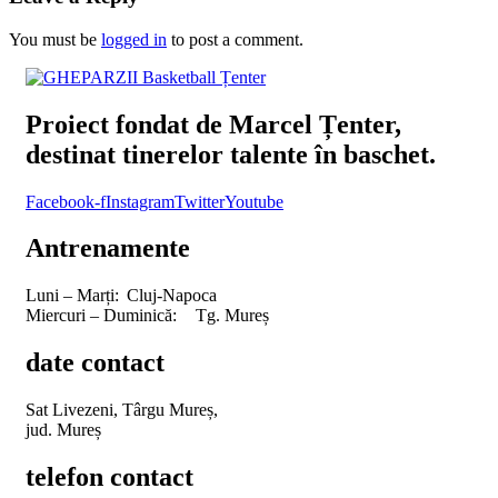
You must be
logged in
to post a comment.
Proiect fondat de Marcel Țenter,
destinat tinerelor talente în baschet.
Facebook-f
Instagram
Twitter
Youtube
Antrenamente
Luni – Marți:
Cluj-Napoca
Miercuri – Duminică:
Tg. Mureș
date contact
Sat Livezeni, Târgu Mureș,
jud. Mureș
telefon contact