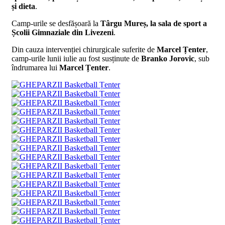
și dieta
.
Camp-urile se desfășoară la
Târgu Mureș, la sala de sport a
Școlii Gimnaziale din Livezeni
.
Din cauza intervenției chirurgicale suferite de
Marcel Țenter
,
camp-urile lunii iulie au fost susținute de
Branko Jorovic
, sub
îndrumarea lui
Marcel Țenter
.