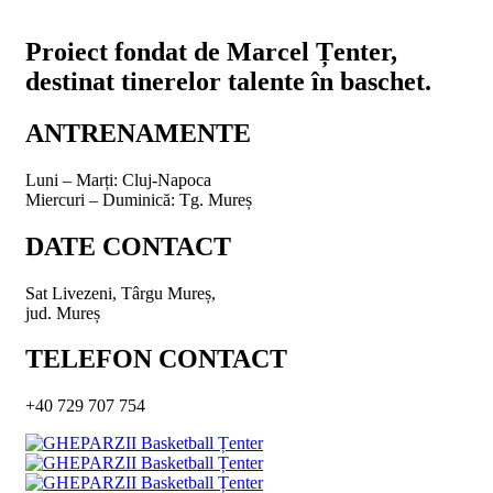
Proiect fondat de Marcel Țenter,
destinat tinerelor talente în baschet.
ANTRENAMENTE
Luni – Marți:
Cluj-Napoca
Miercuri – Duminică:
Tg. Mureș
DATE CONTACT
Sat Livezeni, Târgu Mureș,
jud. Mureș
TELEFON CONTACT
+40 729 707 754